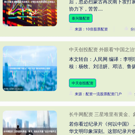
后，忽必烈蒙古再次南下攻打
协力下，苦苦....
泰兴隆配资
来源：10倍股票配资
分
中天创投配资 外眼看“中国之治
本文转自：人民网 编译：李明
核：杨牧、刘洁妍、邓洁、鲁扬..
中天创投配资
来源：配资一流股票配资门户
长牛网配资 三星堆里有黄金、
若你看过纪录片《何以中国》
华文明印象深刻。这部纪录片