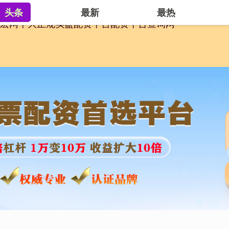
头条
最新
最热
宏网
十大正规实盘配资平台
配资平台查询网