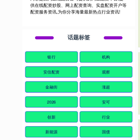
供在线配资炒股、网上配资查询、实盘配资开户等
配资服务资讯,为你分享海量最新热点行业资讯!
话题标签
银行
机构
安信配资
观察
金融街
涨超
2026
安可
创新
行业
新能源
国债