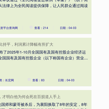
要从法律上为全民阅读提供保障，让人民群众通过阅读
配资平台查询网
查看：214
日期：04-03
同比持平，利润累计降幅有所扩大
布了2025年1-10月全国国有及国有控股企业经济运
，全国国有及国有控股企业（以下称国有企业）营业....
类：长宏网
查看：83
日期：04-03
，才明白他为何会死在百损道人手上
国师和蒙哥被杀后，为襄阳换取了8年的安定，8年