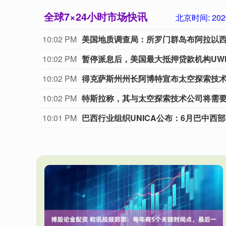
全球7×24小时市场快讯
北京时间:
202
10:02 PM
美国地质调查局：所罗门群岛布阿拉以西 11
10:02 PM
暂停派息后，美国最大抵押贷款机构UW
10:02 PM
得克萨斯州州长阿博特宣布太空探索技
10:02 PM
特斯拉称，其与太空探索技术公司将需
10:01 PM
巴西行业组织UNICA公布：6月巴中西部