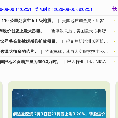
长
6-08-06 14:02:53
| 美东时间:
2026-08-06 09:02:53
0 公里处发生 5.1 级地震。
美国地质调查局：所罗门群岛布阿拉以西 110 公里处发生 5.1 级地震。
M股价创史上最大跌幅。
暂停派息后，美国最大抵押贷款机构UWM股价创史上最大跌幅。
术公司将在格兰姆斯县扩建项目。
得克萨斯州州长阿博特宣布太空探索技术公司将在格兰姆斯县扩建项目。
要数量大得多的芯片。
特斯拉称，其与太空探索技术公司将需要数量大得多的芯片。
南部地区食糖产量为390.3万吨。
巴西行业组织UNICA公布：6月巴中西部南部地区食糖产量为390.3万吨。