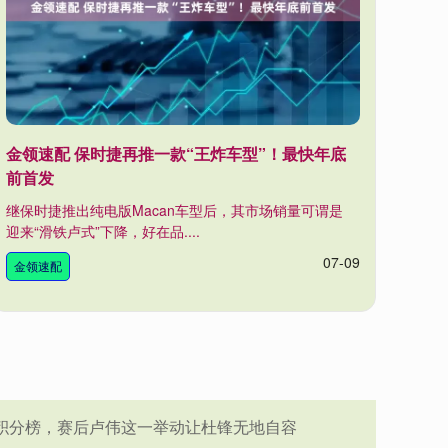
金领速配 保时捷再推一款“王炸车型”！最快年底
前首发
继保时捷推出纯电版Macan车型后，其市场销量可谓是
迎来“滑铁卢式”下降，好在品....
07-09
金领速配
积分榜，赛后卢伟这一举动让杜锋无地自容