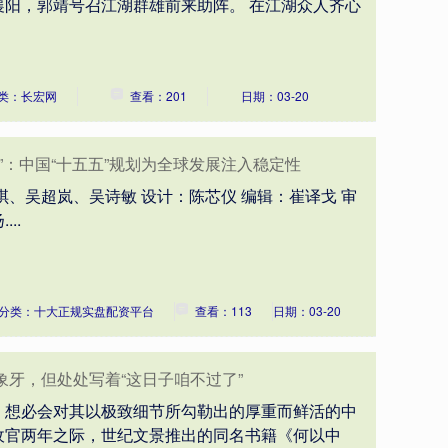
襄阳，郭靖号召江湖群雄前来助阵。 在江湖众人齐心
类：长宏网
查看：201
日期：03-20
”：中国“十五五”规划为全球发展注入稳定性
琪、吴超岚、吴诗敏 设计：陈芯仪 编辑：崔译戈 审
..
分类：十大正规实盘配资平台
查看：113
日期：03-20
象牙，但处处写着“这日子咱不过了”
，想必会对其以极致细节所勾勒出的厚重而鲜活的中
收官两年之际，世纪文景推出的同名书籍《何以中