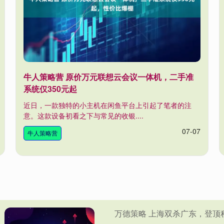
牛人策略营 原价万元联想云会议一体机，二手准
系统仅350元起
近日，一款独特的小主机在闲鱼平台上引起了笔者的注
意。这款设备初看之下与常见的收银....
07-07
牛人策略营
万德策略 上海双杀广东，登顶