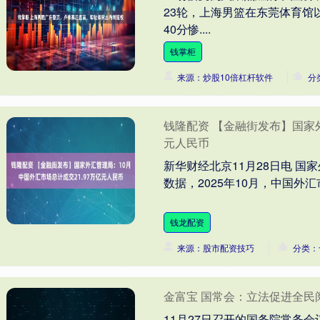
23轮，上海男篮在东莞体育馆
40分惨....
钱掌柜
来源：炒股10倍杠杆软件
分
钱隆配资 【金融街发布】国家外
元人民币
新华财经北京11月28日电 国
数据，2025年10月，中国外汇
钱龙配资
来源：股市配资技巧
分类：
金富宝 国常会：立法促进全民
11月27日召开的国务院常务