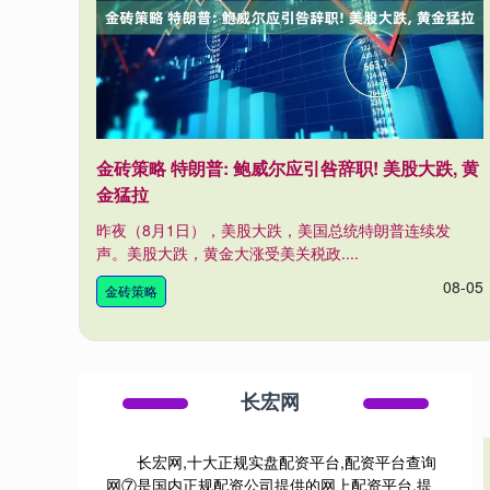
金砖策略 特朗普: 鲍威尔应引咎辞职! 美股大跌, 黄
金猛拉
昨夜（8月1日），美股大跌，美国总统特朗普连续发
声。美股大跌，黄金大涨受美关税政....
08-05
金砖策略
长宏网
长宏网,十大正规实盘配资平台,配资平台查询
网⑦是国内正规配资公司提供的网上配资平台,提