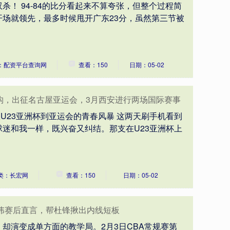
杀！ 94-84的比分看起来不算夸张，但整个过程简
场就领先，最多时候甩开广东23分，虽然第三节被
：配资平台查询网
查看：150
日期：05-02
架构，出征名古屋亚运会，3月西安进行两场国际赛事
从U23亚洲杯到亚运会的青春风暴 这两天刷手机看到
迷和我一样，既兴奋又纠结。那支在U23亚洲杯上
类：长宏网
查看：150
日期：05-02
伟赛后直言，帮杜锋揪出内线短板
却演变成单方面的教学局。2月3日CBA常规赛第