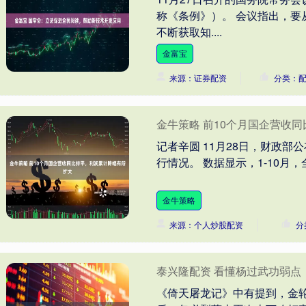
称《条例》）。 会议指出，
不断获取知....
金富宝
来源：证券配资
分类：
金牛策略 前10个月国企营收
记者辛圆 11月28日，财政部公
行情况。 数据显示，1-10月
金牛策略
来源：个人炒股配资
分
泰兴隆配资 看懂杨过武功弱点
《倚天屠龙记》中有提到，金轮