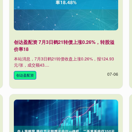
创达盈配资 7月3日鹤21转债上涨0.26%，转股溢
价率18
本站消息，7月3日鹤21转债收盘上涨0.26%，报124.93
元/张，成交额43....
07-06
创达盈配资