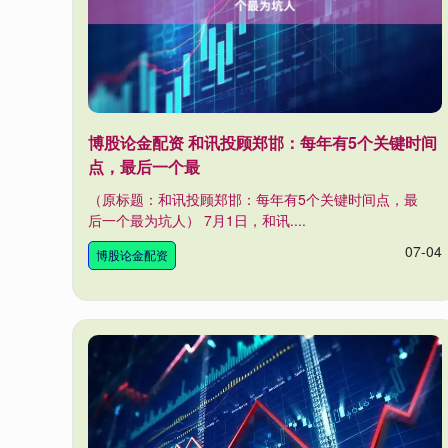
博股论金配资 和讯投顾郑邯：每年有5个关键时间
点，最后一个最
（原标题：和讯投顾郑邯：每年有5个关键时间点，最
后一个最为坑人） 7月1日，和讯....
07-04
博股论金配资